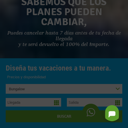
SABEMOS QUE LOS
PLANES PUEDEN
CAMBIAR,
Puedes cancelar hasta 7 días antes de tu fecha de
llegada
y te será devuelto el 100% del importe.
Diseña tus vacaciones a tu manera.
Precios y disponibilidad
Bungalow
BUSCAR