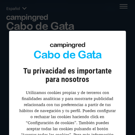
Español
campingred
Cabo de Gata
campingred
Cabo de Gata
Tu privacidad es importante
para nosotros
Utilizamos cookies propias y de terceros con
finalidades analíticas y para mostrarte publicidad
relacionada con tus preferencias a partir de tus
hábitos de navegación y tu perfil. Puedes configurar
o rechazar las cookies haciendo click en
“Configuración de cookies”. También puedes
aceptar todas las cookies pulsando el botón
“Aceptar todas las cookies”. Para más información