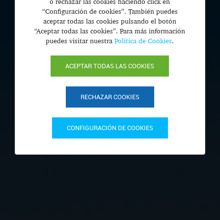
o rechazar las cookies haciendo click en
“Configuración de cookies”. También puedes
aceptar todas las cookies pulsando el botón
“Aceptar todas las cookies”. Para más información
puedes visitar nuestra
Política de Cookies
.
ACEPTAR TODAS LAS COOKIES
RECHAZAR COOKIES
CONFIGURACIÓN DE COOKIES