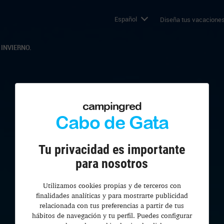
Español
Diseña tus vacaciones
INVIERNO.
campingred
Cabo de Gata
Tu privacidad es importante
para nosotros
Utilizamos cookies propias y de terceros con
finalidades analíticas y para mostrarte publicidad
relacionada con tus preferencias a partir de tus
hábitos de navegación y tu perfil. Puedes configurar