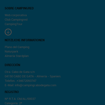
SOBRE CAMPINGRED
Web corporativa
Club Campingred
CampingTour
NÜTZLICHE INFORMATIONEN
Plano del Camping
Naturpark
Almería Stardplan
DIRECCIÓN
Ctra. Cabo de Gata s/n
04150 CABO DE GATA - Almería - Spanien.
Telefon. .+34672093747
E-Mail: info@campingcabodegata.com
REGISTRO
Nº R.T.A. CM/AL/00037
Categoría: 2ª