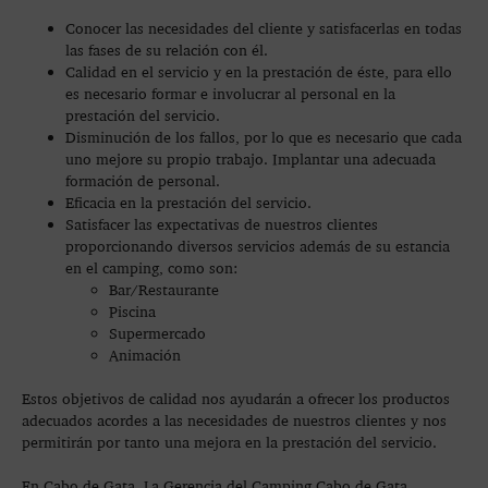
Conocer las necesidades del cliente y satisfacerlas en todas
las fases de su relación con él.
Calidad en el servicio y en la prestación de éste, para ello
es necesario formar e involucrar al personal en la
prestación del servicio.
Disminución de los fallos, por lo que es necesario que cada
uno mejore su propio trabajo. Implantar una adecuada
formación de personal.
Eficacia en la prestación del servicio.
Satisfacer las expectativas de nuestros clientes
proporcionando diversos servicios además de su estancia
en el camping, como son:
Bar/Restaurante
Piscina
Supermercado
Animación
Estos objetivos de calidad nos ayudarán a ofrecer los productos
adecuados acordes a las necesidades de nuestros clientes y nos
permitirán por tanto una mejora en la prestación del servicio.
En Cabo de Gata, La Gerencia del Camping Cabo de Gata