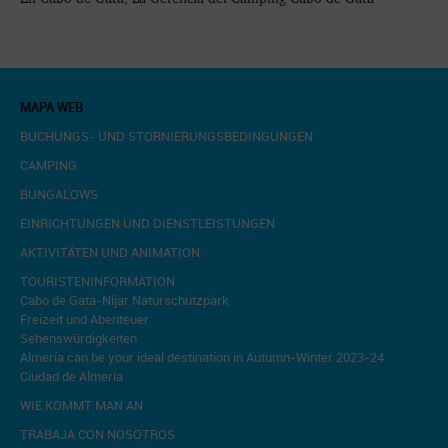
MAPA WEB
BUCHUNGS- UND STORNIERUNGSBEDINGUNGEN
CAMPING
BUNGALOWS
EINRICHTUNGEN UND DIENSTLEISTUNGEN
AKTIVITÄTEN UND ANIMATION
TOURISTENINFORMATION
Cabo de Gata-Níjar Naturschutzpark
Freizeit und Abenteuer
Sehenswürdigkeiten
Almería can be your ideal destination in Autumn-Winter 2023-24
Ciudad de Almería
WIE KOMMT MAN AN
TRABAJA CON NOSOTROS