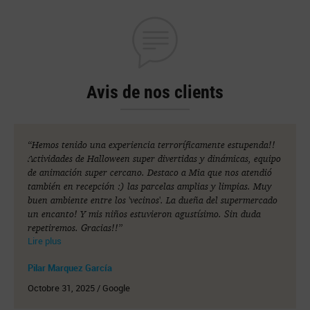
Avis de nos clients
“Hemos tenido una experiencia terroríficamente estupenda!!
Actividades de Halloween super divertidas y dinámicas, equipo
de animación super cercano. Destaco a Mia que nos atendió
también en recepción :) las parcelas amplias y limpias. Muy
buen ambiente entre los 'vecinos'. La dueña del supermercado
un encanto! Y mis niños estuvieron agustísimo. Sin duda
repetiremos. Gracias!!”
Lire plus
Pilar Marquez García
Octobre 31, 2025 / Google