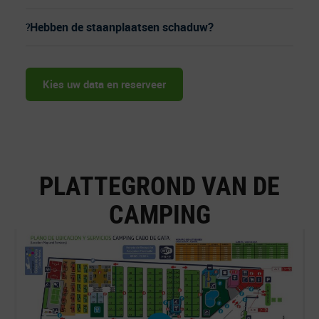
Hebben de staanplaatsen schaduw?
Kies uw data en reserveer
PLATTEGROND VAN DE
CAMPING