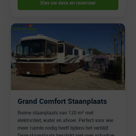
Kies uw data en reserveer
Grand Comfort Staanplaats
Ruime staanplaats van 120 m² met
elektriciteit, water en afvoer. Perfect voor wie
meer ruimte nodig heeft tijdens het verblijf.
Deze staanplaats beschikt niet over schaduw.