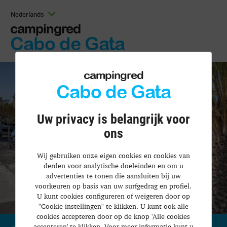
Nederlands
campingred
Cabo de Gata
campingred
Cabo de Gata
Uw privacy is belangrijk voor
ons
Wij gebruiken onze eigen cookies en cookies van
derden voor analytische doeleinden en om u
advertenties te tonen die aansluiten bij uw
voorkeuren op basis van uw surfgedrag en profiel.
U kunt cookies configureren of weigeren door op
"Cookie-instellingen" te klikken. U kunt ook alle
cookies accepteren door op de knop 'Alle cookies
accepteren' te klikken. Voor meer informatie kunt u