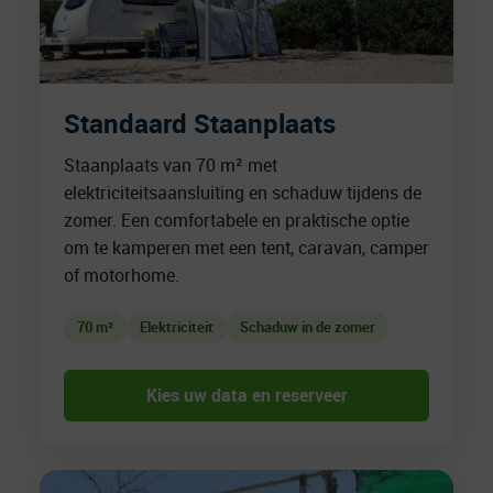
Standaard Staanplaats
Staanplaats van 70 m² met
elektriciteitsaansluiting en schaduw tijdens de
zomer. Een comfortabele en praktische optie
om te kamperen met een tent, caravan, camper
of motorhome.
70 m²
Elektriciteit
Schaduw in de zomer
Kies uw data en reserveer