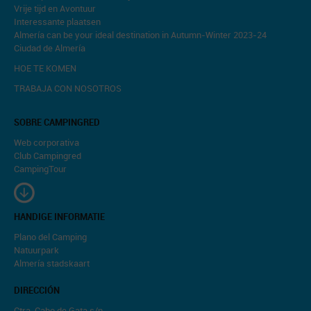
Vrije tijd en Avontuur
Interessante plaatsen
Almería can be your ideal destination in Autumn-Winter 2023-24
Ciudad de Almería
HOE TE KOMEN
TRABAJA CON NOSOTROS
SOBRE CAMPINGRED
Web corporativa
Club Campingred
CampingTour
HANDIGE INFORMATIE
Plano del Camping
Natuurpark
Almería stadskaart
DIRECCIÓN
Ctra. Cabo de Gata s/n