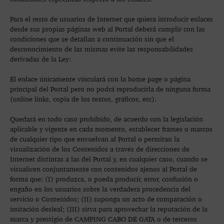
Para el resto de usuarios de Internet que quiera introducir enlaces
desde sus propias páginas web al Portal deberá cumplir con las
condiciones que se detallan a continuación sin que el
desconocimiento de las mismas evite las responsabilidades
derivadas de la Ley:
El enlace únicamente vinculará con la home page o página
principal del Portal pero no podrá reproducirla de ninguna forma
(online links, copia de los textos, gráficos, etc).
Quedará en todo caso prohibido, de acuerdo con la legislación
aplicable y vigente en cada momento, establecer frames o marcos
de cualquier tipo que envuelvan al Portal o permitan la
visualización de los Contenidos a través de direcciones de
Internet distintas a las del Portal y, en cualquier caso, cuando se
visualicen conjuntamente con contenidos ajenos al Portal de
forma que: (I) produzca, o pueda producir, error, confusión o
engaño en los usuarios sobre la verdadera procedencia del
servicio o Contenidos; (II) suponga un acto de comparación o
imitación desleal; (III) sirva para aprovechar la reputación de la
marca y prestigio de CAMPING CABO DE GATA o de terceros