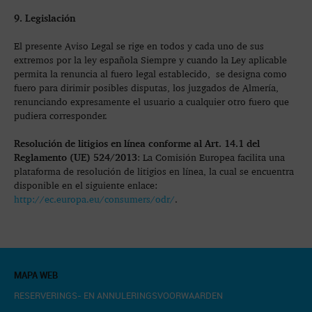
9. Legislación
El presente Aviso Legal se rige en todos y cada uno de sus
extremos por la ley española Siempre y cuando la Ley aplicable
permita la renuncia al fuero legal establecido, se designa como
fuero para dirimir posibles disputas, los juzgados de Almería,
renunciando expresamente el usuario a cualquier otro fuero que
pudiera corresponder.
Resolución de litigios en línea conforme al Art. 14.1 del
Reglamento (UE) 524/2013
: La Comisión Europea facilita una
plataforma de resolución de litigios en línea, la cual se encuentra
disponible en el siguiente enlace:
http://ec.europa.eu/consumers/odr/
.
MAPA WEB
RESERVERINGS- EN ANNULERINGSVOORWAARDEN