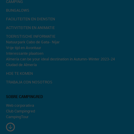
CAMPING
BUNGALOWS
FACILITEITEN EN DIENSTEN
ACTIVITEITEN EN ANIMATIE
TOERISTISCHE INFORMATIE
Natuurpark Cabo de Gata- Níjar
Vrije tijd en Avontuur
Interessante plaatsen
Almería can be your ideal destination in Autumn-Winter 2023-24
Ciudad de Almería
HOE TE KOMEN
TRABAJA CON NOSOTROS
SOBRE CAMPINGRED
Web corporativa
Club Campingred
CampingTour