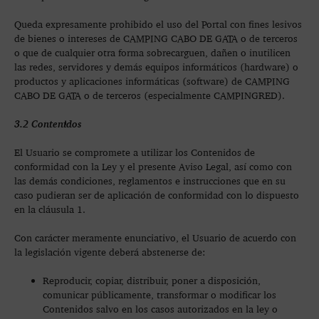
Queda expresamente prohibido el uso del Portal con fines lesivos
de bienes o intereses de CAMPING CABO DE GATA o de terceros
o que de cualquier otra forma sobrecarguen, dañen o inutilicen
las redes, servidores y demás equipos informáticos (hardware) o
productos y aplicaciones informáticas (software) de CAMPING
CABO DE GATA o de terceros (especialmente CAMPINGRED).
3.2 Contenidos
El Usuario se compromete a utilizar los Contenidos de
conformidad con la Ley y el presente Aviso Legal, así como con
las demás condiciones, reglamentos e instrucciones que en su
caso pudieran ser de aplicación de conformidad con lo dispuesto
en la cláusula 1.
Con carácter meramente enunciativo, el Usuario de acuerdo con
la legislación vigente deberá abstenerse de:
Reproducir, copiar, distribuir, poner a disposición,
comunicar públicamente, transformar o modificar los
Contenidos salvo en los casos autorizados en la ley o