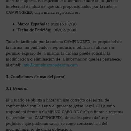
nuestra empresa. En especial la titularidad sobre la propiedad
intelectual e industrial que son proporcionados por la cadena
CAMPINGRED, cuya marca registrada es:
Marca Española
: M2815187(9)
Fecha de Petición
: 06/02/2008
Todo lo facilitado por la cadena CAMPINGRED, es propiedad de
la misma, no pudiéndose reproducir, modificar ni alterar sin
permiso expreso de la misma, la cadena puede solicitar la
modificación o eliminación de la información que les pertenece,
al email:
info@campingcabodegata.com
3. Condiciones de uso del portal
3.1 General
El Usuario se obliga a hacer un uso correcto del Portal de
conformidad con la Ley y el presente Aviso Legal. El Usuario
responderá frente a CAMPING CABO DE GATA o frente a terceros
(especialmente CAMPINGRED), de cualesquiera daños y
perjuicios que pudieran causarse como consecuencia del
incumplimiento de dicha obligación.