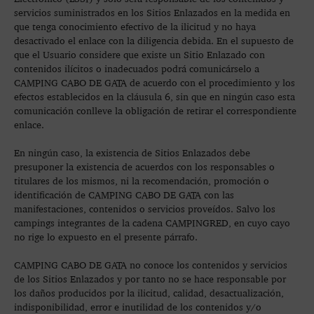
servicios suministrados en los Sitios Enlazados en la medida en
que tenga conocimiento efectivo de la ilicitud y no haya
desactivado el enlace con la diligencia debida. En el supuesto de
que el Usuario considere que existe un Sitio Enlazado con
contenidos ilícitos o inadecuados podrá comunicárselo a
CAMPING CABO DE GATA de acuerdo con el procedimiento y los
efectos establecidos en la cláusula 6, sin que en ningún caso esta
comunicación conlleve la obligación de retirar el correspondiente
enlace.
En ningún caso, la existencia de Sitios Enlazados debe
presuponer la existencia de acuerdos con los responsables o
titulares de los mismos, ni la recomendación, promoción o
identificación de CAMPING CABO DE GATA con las
manifestaciones, contenidos o servicios proveídos. Salvo los
campings integrantes de la cadena CAMPINGRED, en cuyo cayo
no rige lo expuesto en el presente párrafo.
CAMPING CABO DE GATA no conoce los contenidos y servicios
de los Sitios Enlazados y por tanto no se hace responsable por
los daños producidos por la ilicitud, calidad, desactualización,
indisponibilidad, error e inutilidad de los contenidos y/o