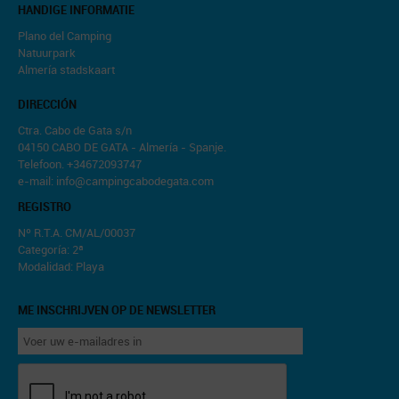
HANDIGE INFORMATIE
Plano del Camping
Natuurpark
Almería stadskaart
DIRECCIÓN
Ctra. Cabo de Gata s/n
04150 CABO DE GATA - Almería - Spanje.
Telefoon. +34672093747
e-mail: info@campingcabodegata.com
REGISTRO
Nº R.T.A. CM/AL/00037
Categoría: 2ª
Modalidad: Playa
ME INSCHRIJVEN OP DE NEWSLETTER