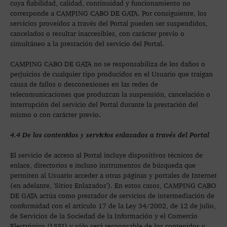
cuya fiabilidad, calidad, continuidad y funcionamiento no
corresponde a CAMPING CABO DE GATA. Por consiguiente, los
servicios proveídos a través del Portal pueden ser suspendidos,
cancelados o resultar inaccesibles, con carácter previo o
simultáneo a la prestación del servicio del Portal.
CAMPING CABO DE GATA no se responsabiliza de los daños o
perjuicios de cualquier tipo producidos en el Usuario que traigan
causa de fallos o desconexiones en las redes de
telecomunicaciones que produzcan la suspensión, cancelación o
interrupción del servicio del Portal durante la prestación del
mismo o con carácter previo.
4.4 De los contenidos y servicios enlazados a través del Portal
El servicio de acceso al Portal incluye dispositivos técnicos de
enlace, directorios e incluso instrumentos de búsqueda que
permiten al Usuario acceder a otras páginas y portales de Internet
(en adelante, 'Sitios Enlazados'). En estos casos, CAMPING CABO
DE GATA actúa como prestador de servicios de intermediación de
conformidad con el artículo 17 de la Ley 34/2002, de 12 de julio,
de Servicios de la Sociedad de la Información y el Comercio
Electrónico (LSSI) y sólo será responsable de los contenidos y