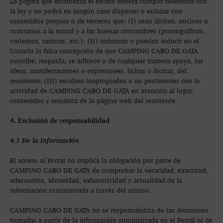
La página que establezca el enlace deberá cumplir fielmente con
la ley y no podrá en ningún caso disponer o enlazar con
contenidos propios o de terceros que: (I) sean ilícitos, nocivos o
contrarios a la moral y a las buenas costumbres (pornográficos,
violentos, racistas, etc.); (II) induzcan o puedan inducir en el
Usuario la falsa concepción de que CAMPING CABO DE GATA
suscribe, respalda, se adhiere o de cualquier manera apoya, las
ideas, manifestaciones o expresiones, lícitas o ilícitas, del
remitente; (III) resulten inapropiados o no pertinentes con la
actividad de CAMPING CABO DE GATA en atención al lugar,
contenidos y temática de la página web del remitente.
4. Exclusión de responsabilidad
4.1 De la Información
El acceso al Portal no implica la obligación por parte de
CAMPING CABO DE GATA de comprobar la veracidad, exactitud,
adecuación, idoneidad, exhaustividad y actualidad de la
información suministrada a través del mismo.
CAMPING CABO DE GATA no se responsabiliza de las decisiones
tomadas a partir de la información suministrada en el Portal ni de